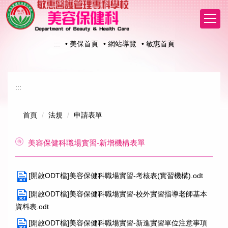
跳
到
主
要
:::
• 美保首頁
• 網站導覽
• 敏惠首頁
內
容
區
:::
首頁
法規
申請表單
美容保健科職場實習-新增機構表單
[開啟ODT檔]美容保健科職場實習-考核表(實習機構).odt
[開啟ODT檔]美容保健科職場實習-校外實習指導老師基本
資料表.odt
[開啟ODT檔]美容保健科職場實習-新進實習單位注意事項