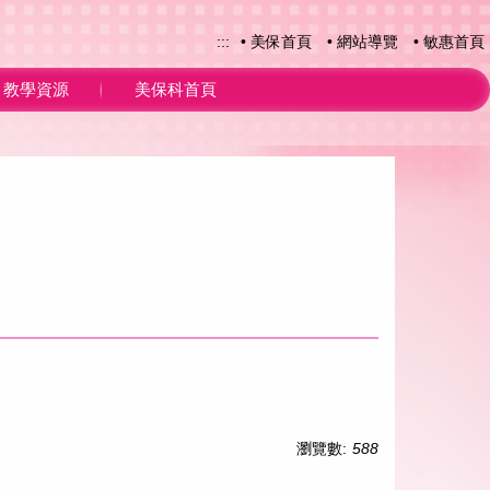
:::
• 美保首頁
• 網站導覽
• 敏惠首頁
教學資源
美保科首頁
瀏覽數:
588