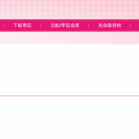
下載專區
活動/學習成果
美保榮譽榜