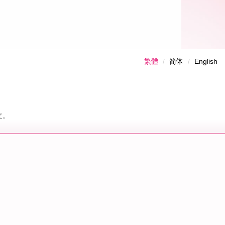
繁體
简体
English
文。