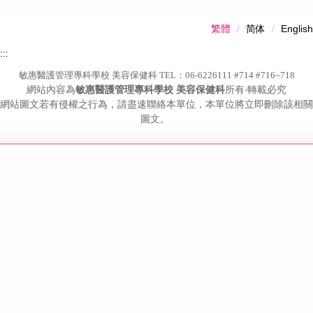
繁體
简体
English
:::
敏惠醫護管理專科學校 美容保健科 TEL：06-6226111 #714 #716~718
網站內容為
敏惠醫護管理專科學校 美容保健科
所有‧轉載必究
網站圖文若有侵權之行為，請盡速聯絡本單位，本單位將立即刪除該相關
圖文。