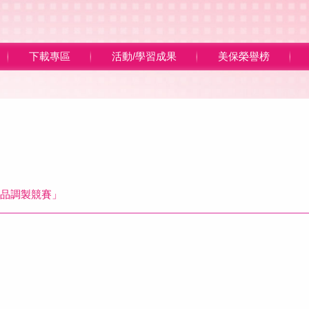
下載專區
活動/學習成果
美保榮譽榜
妝品調製競賽」