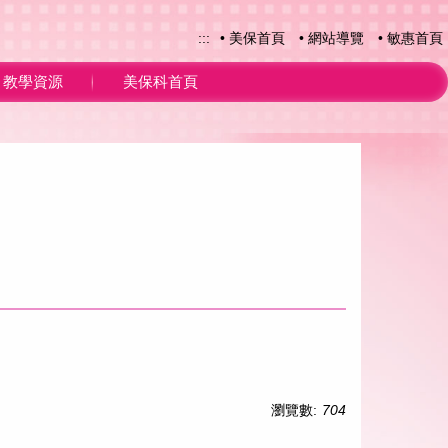
:::
• 美保首頁
• 網站導覽
• 敏惠首頁
教學資源
美保科首頁
瀏覽數:
704