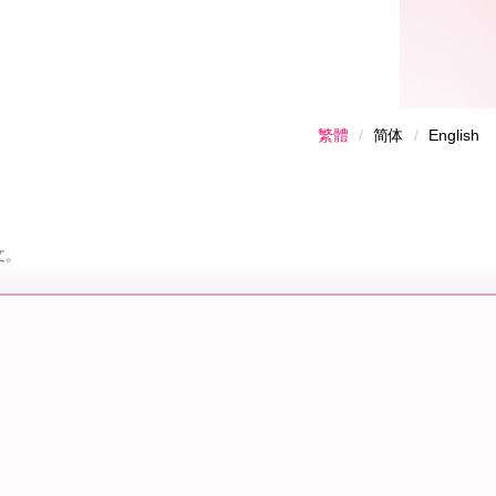
繁體
简体
English
文。