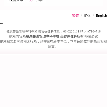
繁體
简体
English
:::
敏惠醫護管理專科學校 美容保健科 TEL：06-6226111 #714 #716~718
網站內容為
敏惠醫護管理專科學校 美容保健科
所有‧轉載必究
網站圖文若有侵權之行為，請盡速聯絡本單位，本單位將立即刪除該相關
圖文。