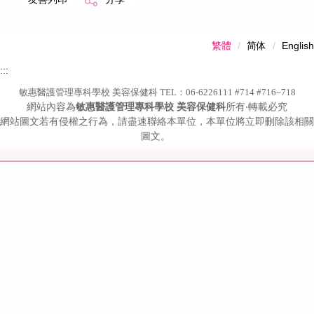
繁體
简体
English
:::
敏惠醫護管理專科學校 美容保健科 TEL：06-6226111 #714 #716~718
網站內容為
敏惠醫護管理專科學校 美容保健科
所有‧轉載必究
網站圖文若有侵權之行為，請盡速聯絡本單位，本單位將立即刪除該相關
圖文。