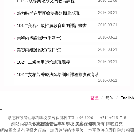
ITEC2級專業化妝文憑教育課程
2016-12-09
魅力時尚造型新娘秘書短期暑期班
2016-03-21
101年美容乙級推廣教育班開課計畫書
2016-03-21
美容丙級證照班(平常班)
2016-03-21
美容丙級證照班(假日班)
2016-03-21
102年二級美甲師培訓班課程
2016-03-21
102年艾柏芳香療法師培訓班課程推廣教育班
2016-03-21
繁體
简体
English
:::
敏惠醫護管理專科學校 美容保健科 TEL：06-6226111 #714 #716~718
網站內容為
敏惠醫護管理專科學校 美容保健科
所有‧轉載必究
網站圖文若有侵權之行為，請盡速聯絡本單位，本單位將立即刪除該相關