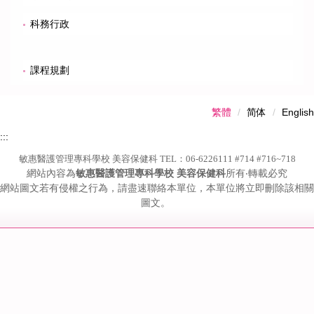
科務行政
課程規劃
繁體
简体
English
:::
敏惠醫護管理專科學校 美容保健科 TEL：06-6226111 #714 #716~718
網站內容為
敏惠醫護管理專科學校 美容保健科
所有‧轉載必究
網站圖文若有侵權之行為，請盡速聯絡本單位，本單位將立即刪除該相關
圖文。